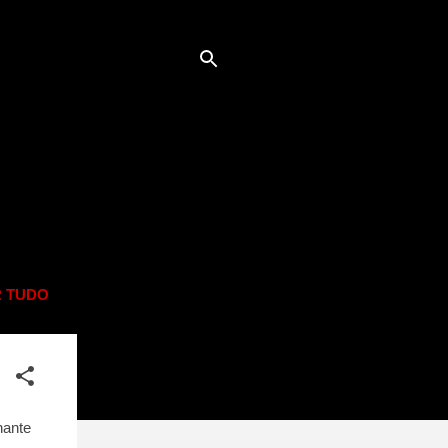
 TUDO
nante