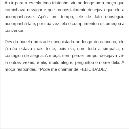
Ao ir para a escola todo tristonho, viu ao longe uma moça que
caminhava devagar e que propositalmente desejava que ele a
acompanhasse. Após um tempo, ele de fato conseguiu
acompanhá-la e, por sua vez, ela o cumprimentou e começou a
conversar.
Devido àquela amizade conquistada ao longo do caminho, ele
já não estava mais triste, pois ela, com toda a simpatia, o
contagiou de alegria. A moça, sem perder tempo, desejava vê-
lo outras vezes, e ele, muito alegre, perguntou o nome dela. A
moça respondeu: "Pode me chamar de FELICIDADE."