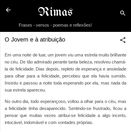
Pular para o conteúdo principal
Rimas
Frases - versos - poemas e reflexões!
O Jovem e à atribuição
Em uma noite de luar, um jovem viu uma estrela muito brilhante
no céu. De tão admirado perante tanta beleza, resolveu chamá-
la de felicidade. Dias depois, repleto de esperança e ansiedade
para olhar para a felicidade, percebeu que ela havia sumido.
Insistiu e passou a noite toda esperando por ela, mas nada da
sua estrela apareceu.
No outro dia, todo esperançoso, voltou a olhar para o céu, mas
a felicidade tinha desaparecido. Sentindo-se frustrado, ficou a
pensar que muitas vezes atribui-se felicidade a algo incerto,
intocável, indomável e com vontades próprias.