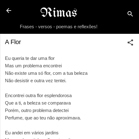
Pular para o conteúdo principal
Rimas
Frases - versos - poemas e reflexões!
A Flor
Eu queria te dar uma flor
Mas um problema encontrei
Não existe uma só flor, com a tua beleza
Não desistir e outra vez tentei.
Encontrei outra flor esplendorosa
Que a ti, a beleza se comparava
Porém, outro problema detectei
Perfume, que ao teu não aproximava.
Eu andei em vários jardins