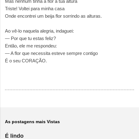
Mas nenhum tinha a flor a tua altura
Triste! Voltei para minha casa
Onde encontrei um beija flor sorrindo as alturas.
Ao vê-lo naquela alegria, indaguei:
— Por que tu estas feliz?
Então, ele me respondeu:
— A flor que necessita esteve sempre contigo
É o seu CORAÇÃO.
As postagens mais Vistas
É lindo