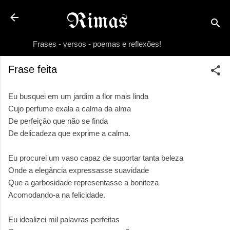
Pular para o conteúdo principal
Rimas
Frases - versos - poemas e reflexões!
Frase feita
Eu busquei em um jardim a flor mais linda
Cujo perfume exala a calma da alma
De perfeição que não se finda
De delicadeza que exprime a calma.
Eu procurei um vaso capaz de suportar tanta beleza
Onde a elegância expressasse suavidade
Que a garbosidade representasse a boniteza
Acomodando-a na felicidade.
Eu idealizei mil palavras perfeitas